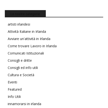
Le nostre categorie
artisti irlandesi
Attività Italiane in Irlanda
Avviare un'attività in Irlanda
Come trovare Lavoro in Irlanda
Comunicati Istituzionali
Consigli e dritte
Consigli ed info utili
Cultura e Società
Eventi
Featured
Info Utili
innamorarsi in irlanda