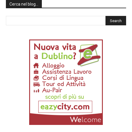
Cerca nel blog…