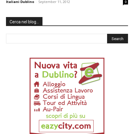
Italiani Dublino
-
September 11, 2012
0
Cerca nel blog…