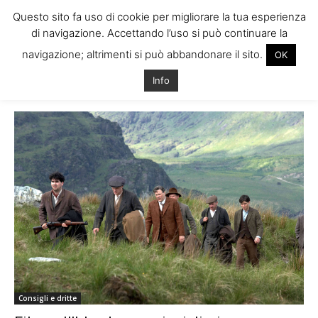
Questo sito fa uso di cookie per migliorare la tua esperienza
di navigazione. Accettando l’uso si può continuare la
navigazione; altrimenti si può abbandonare il sito.
OK
Home
Tags
Film irlanda
Info
Tag: film irlanda
Consigli e dritte