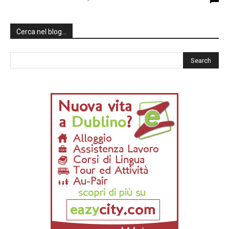
Cerca nel blog…