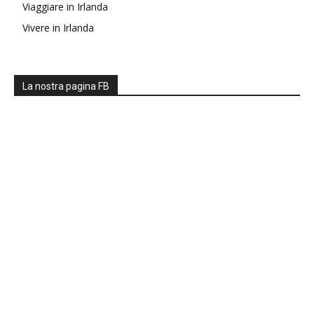
Viaggiare in Irlanda
Vivere in Irlanda
La nostra pagina FB