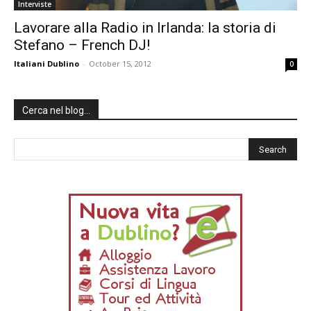
Interviste
Lavorare alla Radio in Irlanda: la storia di
Stefano – French DJ!
Italiani Dublino
-
October 15, 2012
0
Cerca nel blog…