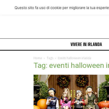
Wednesday, August 5, 2026
Questo sito fa uso di cookie per migliorare la tua esperi
VIVERE IN IRLANDA
Home
Tags
Eventi halloween irlanda
Tag: eventi halloween i