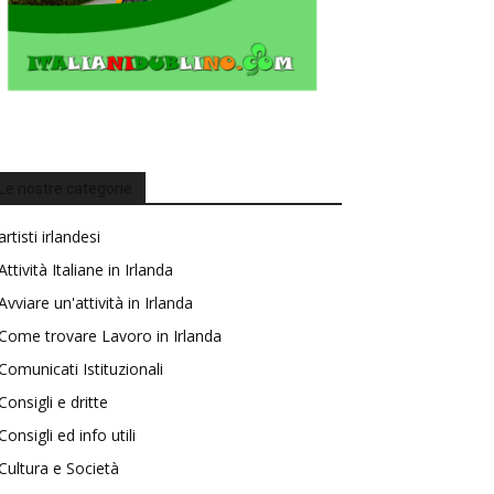
Le nostre categorie
artisti irlandesi
Attività Italiane in Irlanda
Avviare un'attività in Irlanda
Come trovare Lavoro in Irlanda
Comunicati Istituzionali
Consigli e dritte
Consigli ed info utili
Cultura e Società