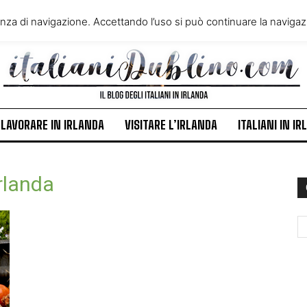
VIVERE IN IRLANDA
LAVORA
enza di navigazione. Accettando l’uso si può continuare la navigazi
ITALIANI IN IRLANDA
NEWS
LAVORARE IN IRLANDA
VISITARE L’IRLANDA
ITALIANI IN I
rlanda