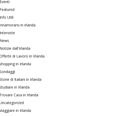
Eventi
Featured
Info Utili
innamorarsi in irlanda
Interviste
News
Notizie dall'Irlanda
Offerte di Lavoro in Irlanda
shopping in Irlanda
Sondaggi
Storie di Italiani in Irlanda
Studiare in Irlanda
Trovare Casa in Irlanda
Uncategorized
Viaggiare in Irlanda