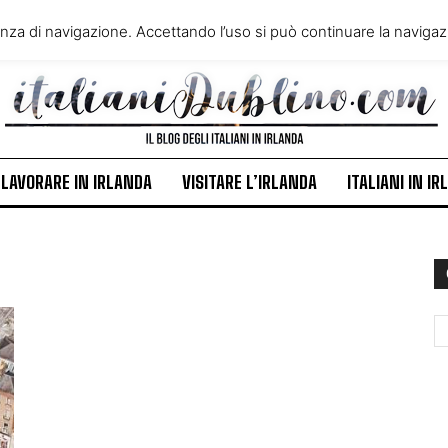
VIVERE IN IRLANDA
LAVORA
enza di navigazione. Accettando l’uso si può continuare la navigazi
ITALIANI IN IRLANDA
NEWS
LAVORARE IN IRLANDA
VISITARE L’IRLANDA
ITALIANI IN I