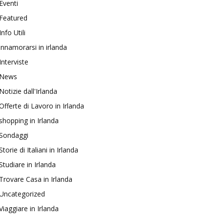
Eventi
Featured
Info Utili
innamorarsi in irlanda
Interviste
News
Notizie dall'Irlanda
Offerte di Lavoro in Irlanda
shopping in Irlanda
Sondaggi
Storie di Italiani in Irlanda
Studiare in Irlanda
Trovare Casa in Irlanda
Uncategorized
Viaggiare in Irlanda