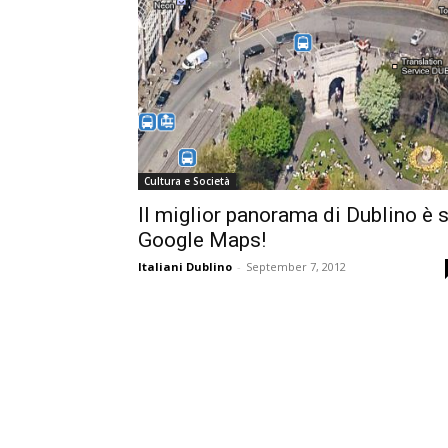
Cultura e Società
Il miglior panorama di Dublino è 
Google Maps!
Italiani Dublino
-
September 7, 2012