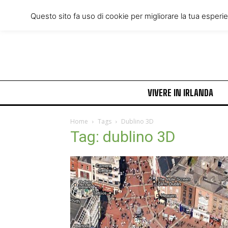
Thursday, August 6, 2026
Questo sito fa uso di cookie per migliorare la tua esperi
VIVERE IN IRLANDA
Home
Tags
Dublino 3D
Tag: dublino 3D