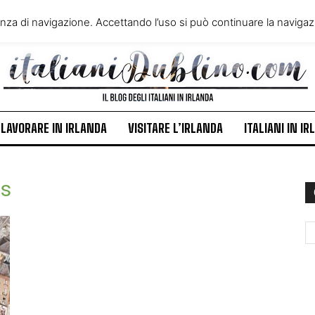
VIVERE IN IRLANDA
LAVORA
enza di navigazione. Accettando l’uso si può continuare la navigazi
ITALIANI IN IRLANDA
NEWS
LAVORARE IN IRLANDA
VISITARE L’IRLANDA
ITALIANI IN I
ps