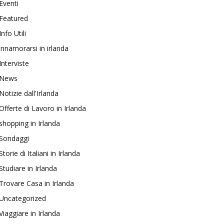
Eventi
Featured
Info Utili
innamorarsi in irlanda
Interviste
News
Notizie dall'Irlanda
Offerte di Lavoro in Irlanda
shopping in Irlanda
Sondaggi
Storie di Italiani in Irlanda
Studiare in Irlanda
Trovare Casa in Irlanda
Uncategorized
Viaggiare in Irlanda