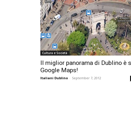
Cultura e Società
Il miglior panorama di Dublino è 
Google Maps!
Italiani Dublino
-
September 7, 2012