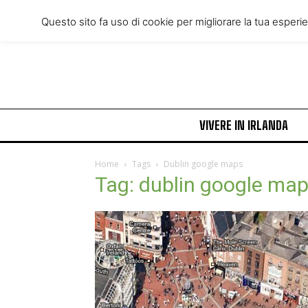
Thursday, August 6, 2026
Questo sito fa uso di cookie per migliorare la tua esperi
VIVERE IN IRLANDA
Home
Tags
Dublin google maps
Tag: dublin google ma