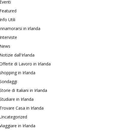
Eventi
Featured
Info Utili
innamorarsi in irlanda
Interviste
News
Notizie dall'Irlanda
Offerte di Lavoro in Irlanda
shopping in Irlanda
Sondaggi
Storie di Italiani in Irlanda
Studiare in Irlanda
Trovare Casa in Irlanda
Uncategorized
Viaggiare in Irlanda