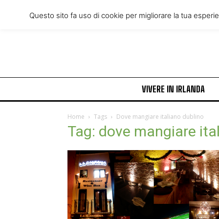
Friday, August 7, 2026
Questo sito fa uso di cookie per migliorare la tua esperi
VIVERE IN IRLANDA
Home
Tags
Dove mangiare italiano dublino
Tag: dove mangiare ita