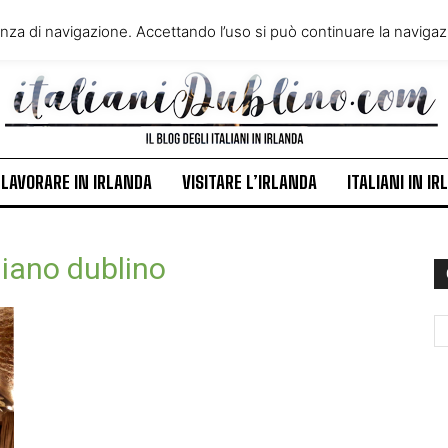
VIVERE IN IRLANDA
LAVORA
enza di navigazione. Accettando l’uso si può continuare la navigazi
ITALIANI IN IRLANDA
NEWS
LAVORARE IN IRLANDA
VISITARE L’IRLANDA
ITALIANI IN I
liano dublino