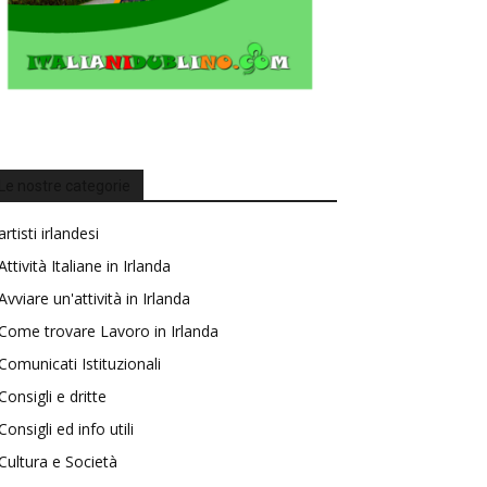
Le nostre categorie
artisti irlandesi
Attività Italiane in Irlanda
Avviare un'attività in Irlanda
Come trovare Lavoro in Irlanda
Comunicati Istituzionali
Consigli e dritte
Consigli ed info utili
Cultura e Società