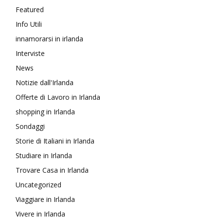
Featured
Info Utili
innamorarsi in irlanda
Interviste
News
Notizie dall'Irlanda
Offerte di Lavoro in Irlanda
shopping in Irlanda
Sondaggi
Storie di Italiani in Irlanda
Studiare in Irlanda
Trovare Casa in Irlanda
Uncategorized
Viaggiare in Irlanda
Vivere in Irlanda