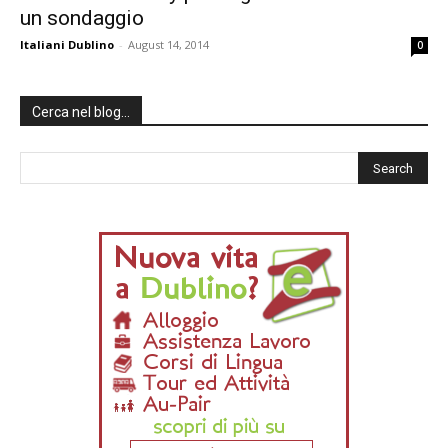
un sondaggio
Italiani Dublino
-
August 14, 2014
0
Cerca nel blog…