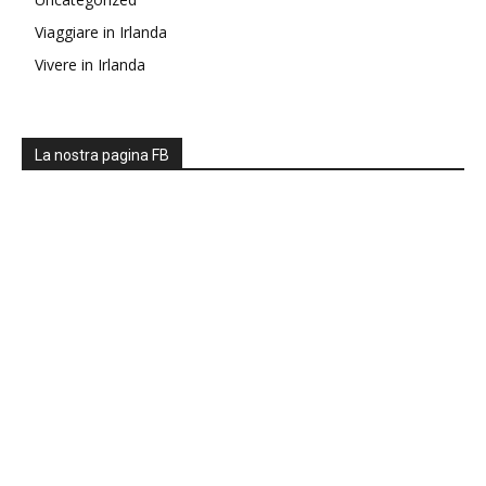
Viaggiare in Irlanda
Vivere in Irlanda
La nostra pagina FB