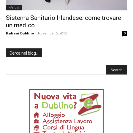
Info Utili
Sistema Sanitario Irlandese: come trovare
un medico
Italiani Dublino
-
November 5, 2012
0
Cerca nel blog…