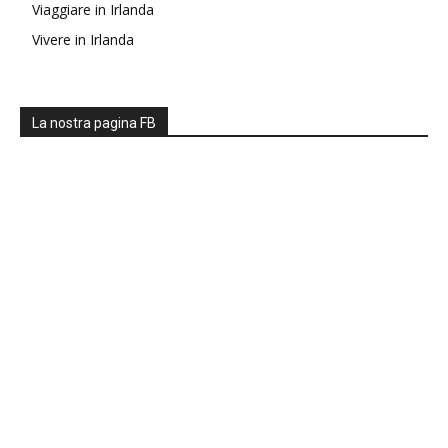
Viaggiare in Irlanda
Vivere in Irlanda
La nostra pagina FB