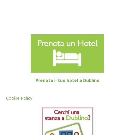
Prenota il tuo hotel a Dublino
Cookie Policy