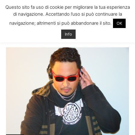
Questo sito fa uso di cookie per migliorare la tua esperienza
di navigazione. Accettando l’uso si può continuare la
navigazione; altrimenti si può abbandonare il sito.
OK
Home
Tags
Dj french cork
Info
Tag: dj french cork