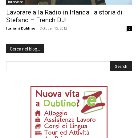
Interviste
Lavorare alla Radio in Irlanda: la storia di
Stefano – French DJ!
Italiani Dublino
-
October 15, 2012
0
Cerca nel blog…