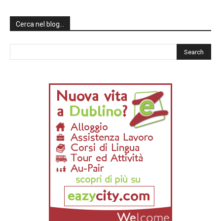
Cerca nel blog…