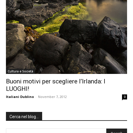
Cultura e Società
Buoni motivi per scegliere l’Irlanda: I
LUOGHI!
Italiani Dublino
-
November 7, 2012
0
Cerca nel blog…