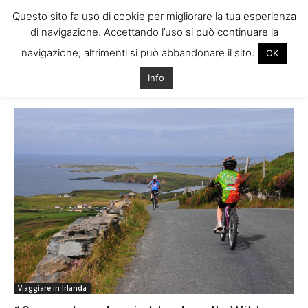
Questo sito fa uso di cookie per migliorare la tua esperienza
di navigazione. Accettando l’uso si può continuare la
navigazione; altrimenti si può abbandonare il sito.
OK
Home
Tags
Da fare irlanda
Info
Tag: da fare irlanda
Viaggiare in Irlanda