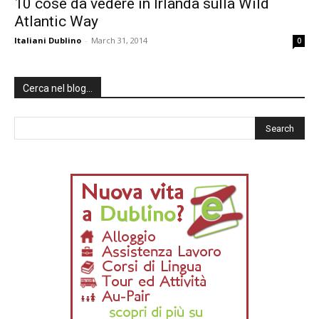
10 cose da vedere in Irlanda sulla Wild
Atlantic Way
Italiani Dublino
-
March 31, 2014
0
Cerca nel blog…