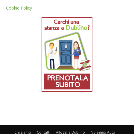
Cookie Policy
Chi Siamo
Contatti
Alloggi a Dublino
Noleggio Auto