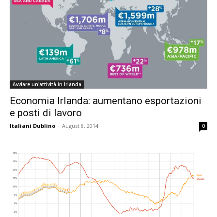
Avviare un'attività in Irlanda
Economia Irlanda: aumentano esportazioni
e posti di lavoro
Italiani Dublino
-
August 8, 2014
0