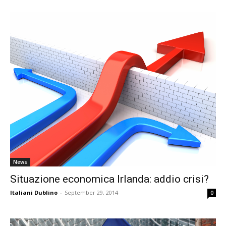
News
Situazione economica Irlanda: addio crisi?
Italiani Dublino
-
September 29, 2014
0