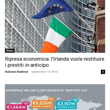
News
Ripresa economica: l’Irlanda vuole restituire
i prestiti in anticipo
Italiani Dublino
-
September 15, 2014
0