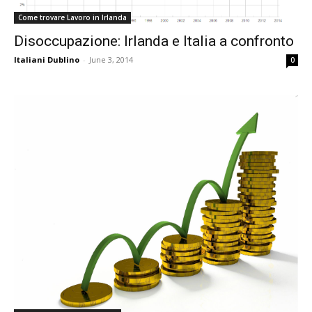
Come trovare Lavoro in Irlanda
Disoccupazione: Irlanda e Italia a confronto
Italiani Dublino
-
June 3, 2014
0