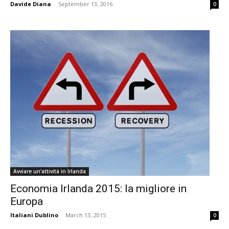
Davide Diana
-
September 13, 2016
0
Avviare un'attività in Irlanda
Economia Irlanda 2015: la migliore in
Europa
Italiani Dublino
-
March 13, 2015
0