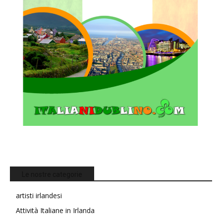
Le nostre categorie
artisti irlandesi
Attività Italiane in Irlanda