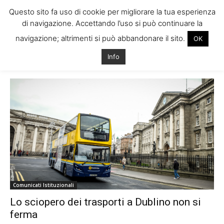
Questo sito fa uso di cookie per migliorare la tua esperienza
di navigazione. Accettando l’uso si può continuare la
navigazione; altrimenti si può abbandonare il sito.
OK
Home
Tags
Crisi irlanda
Info
Tag: crisi irlanda
Comunicati Istituzionali
Lo sciopero dei trasporti a Dublino non si
ferma