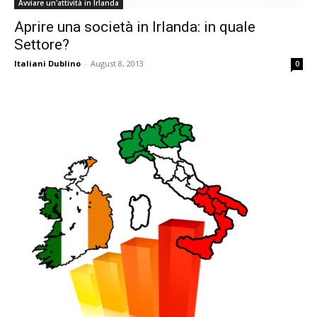
Avviare un'attività in Irlanda
Aprire una società in Irlanda: in quale
Settore?
Italiani Dublino
-
August 8, 2013
0