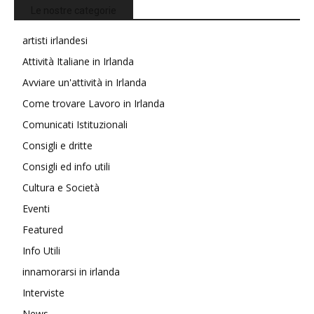
Le nostre categorie
artisti irlandesi
Attività Italiane in Irlanda
Avviare un'attività in Irlanda
Come trovare Lavoro in Irlanda
Comunicati Istituzionali
Consigli e dritte
Consigli ed info utili
Cultura e Società
Eventi
Featured
Info Utili
innamorarsi in irlanda
Interviste
News