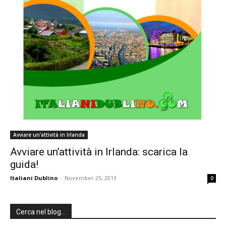
Avviare un'attività in Irlanda
Avviare un’attività in Irlanda: scarica la
guida!
Italiani Dublino
-
November 25, 2013
0
Cerca nel blog…