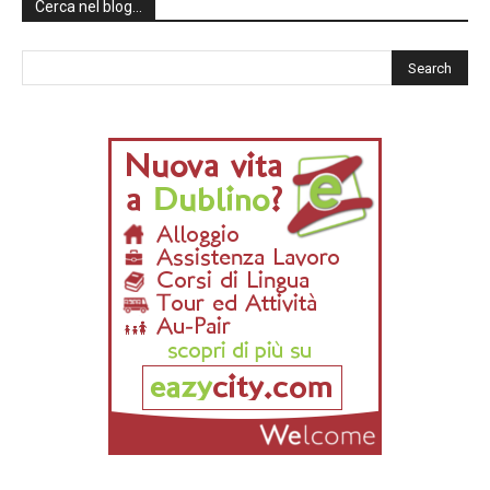
Cerca nel blog…