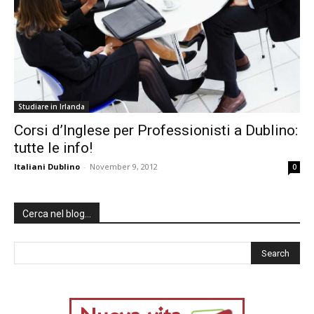
Studiare in Irlanda
Corsi d’Inglese per Professionisti a Dublino:
tutte le info!
Italiani Dublino
-
November 9, 2012
0
Cerca nel blog…