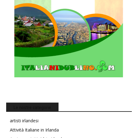
Le nostre categorie
artisti irlandesi
Attività Italiane in Irlanda