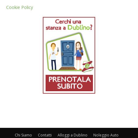
Cookie Policy
Chi Siamo
Contatti
Alloggi a Dublino
Noleggio Auto