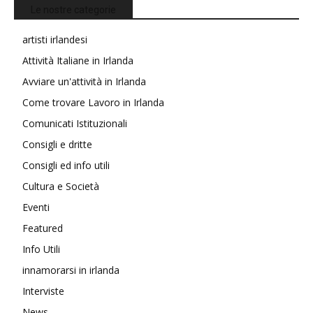
Le nostre categorie
artisti irlandesi
Attività Italiane in Irlanda
Avviare un'attività in Irlanda
Come trovare Lavoro in Irlanda
Comunicati Istituzionali
Consigli e dritte
Consigli ed info utili
Cultura e Società
Eventi
Featured
Info Utili
innamorarsi in irlanda
Interviste
News