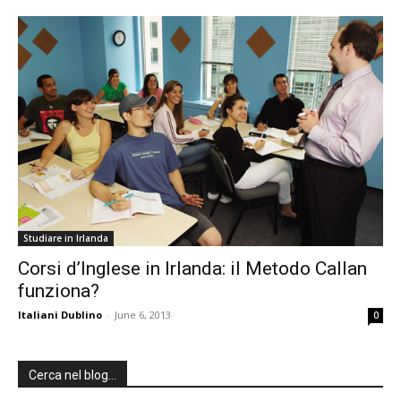
Studiare in Irlanda
Corsi d’Inglese in Irlanda: il Metodo Callan
funziona?
Italiani Dublino
-
June 6, 2013
0
Cerca nel blog…