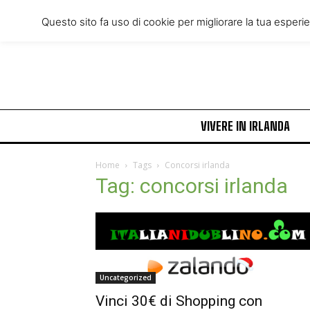
Friday, August 7, 2026
Questo sito fa uso di cookie per migliorare la tua esperi
VIVERE IN IRLANDA
Home
Tags
Concorsi irlanda
Tag: concorsi irlanda
Uncategorized
Vinci 30€ di Shopping con