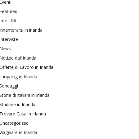
Eventi
Featured
Info Utili
innamorarsi in irlanda
Interviste
News
Notizie dall'Irlanda
Offerte di Lavoro in Irlanda
shopping in Irlanda
Sondaggi
Storie di Italiani in Irlanda
Studiare in Irlanda
Trovare Casa in Irlanda
Uncategorized
Viaggiare in Irlanda