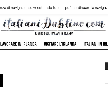
VIVERE IN IRLANDA
LAVORA
enza di navigazione. Accettando l’uso si può continuare la navigazi
ITALIANI IN IRLANDA
NEWS
LAVORARE IN IRLANDA
VISITARE L’IRLANDA
ITALIANI IN I