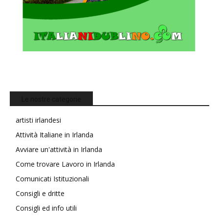
Le nostre categorie
artisti irlandesi
Attività Italiane in Irlanda
Avviare un'attività in Irlanda
Come trovare Lavoro in Irlanda
Comunicati Istituzionali
Consigli e dritte
Consigli ed info utili