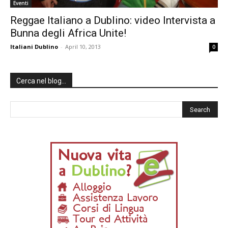
Eventi
Reggae Italiano a Dublino: video Intervista a
Bunna degli Africa Unite!
Italiani Dublino
-
April 10, 2013
0
Cerca nel blog…