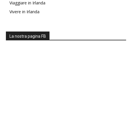
Viaggiare in Irlanda
Vivere in Irlanda
La nostra pagina FB