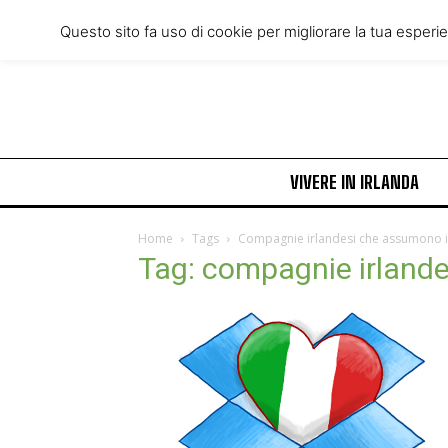
Friday, August 7, 2026
Questo sito fa uso di cookie per migliorare la tua esperi
VIVERE IN IRLANDA
Home
Tags
Compagnie irlandesi che assumono it
Tag: compagnie irlande