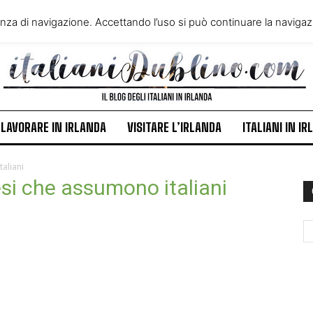
VIVERE IN IRLANDA
LAVORA
enza di navigazione. Accettando l’uso si può continuare la navigazi
ITALIANI IN IRLANDA
NEWS
LAVORARE IN IRLANDA
VISITARE L’IRLANDA
ITALIANI IN I
aliani
si che assumono italiani