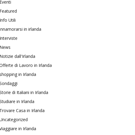
Eventi
Featured
Info Utili
innamorarsi in irlanda
Interviste
News
Notizie dall'Irlanda
Offerte di Lavoro in Irlanda
shopping in Irlanda
Sondaggi
Storie di Italiani in Irlanda
Studiare in Irlanda
Trovare Casa in Irlanda
Uncategorized
Viaggiare in Irlanda