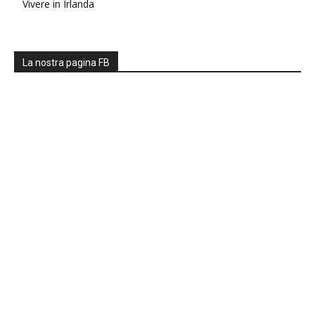
Vivere in Irlanda
La nostra pagina FB