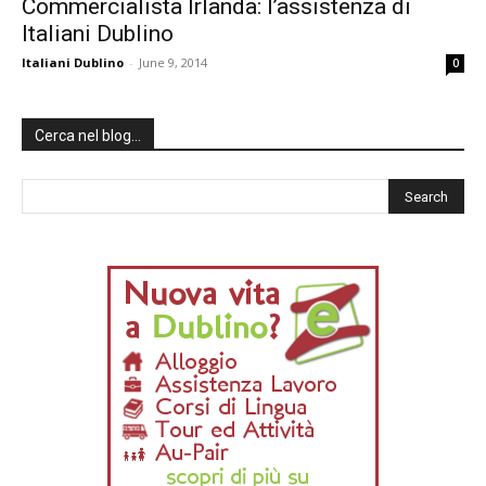
Commercialista Irlanda: l’assistenza di
Italiani Dublino
Italiani Dublino
-
June 9, 2014
0
Cerca nel blog…