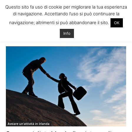
Questo sito fa uso di cookie per migliorare la tua esperienza
di navigazione. Accettando l’uso si può continuare la
navigazione; altrimenti si può abbandonare il sito.
OK
Home
Tags
Commercialista dublino
Info
Tag: commercialista dublino
Avviare un'attività in Irlanda