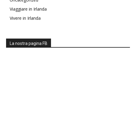
Viaggiare in Irlanda
Vivere in Irlanda
La nostra pagina FB