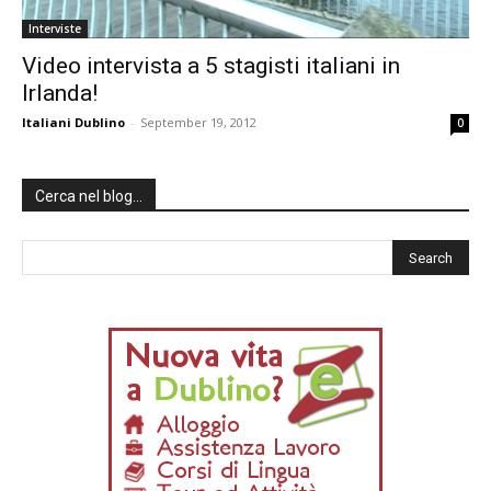
Interviste
Video intervista a 5 stagisti italiani in
Irlanda!
Italiani Dublino
-
September 19, 2012
0
Cerca nel blog…