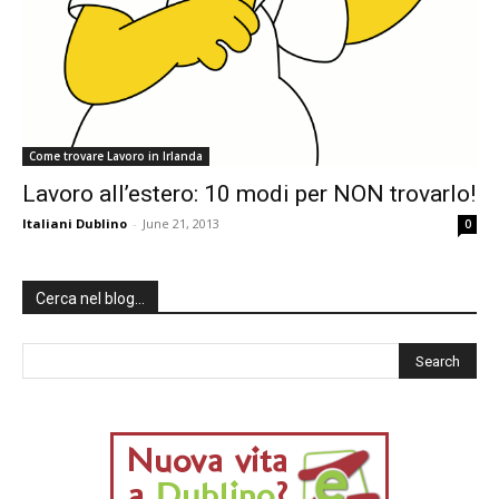
Come trovare Lavoro in Irlanda
Lavoro all’estero: 10 modi per NON trovarlo!
Italiani Dublino
-
June 21, 2013
0
Cerca nel blog…