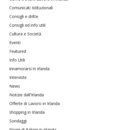
Comunicati Istituzionali
Consigli e dritte
Consigli ed info utili
Cultura e Società
Eventi
Featured
Info Utili
innamorarsi in irlanda
Interviste
News
Notizie dall'Irlanda
Offerte di Lavoro in Irlanda
shopping in Irlanda
Sondaggi
Storie di Italiani in Irlanda