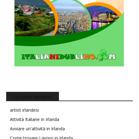
Le nostre categorie
artisti irlandesi
Attività Italiane in Irlanda
Avviare un'attività in Irlanda
Come trovare Lavoro in Irlanda