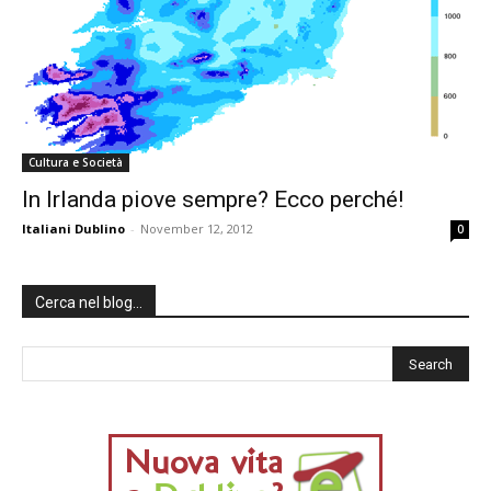
Cultura e Società
In Irlanda piove sempre? Ecco perché!
Italiani Dublino
-
November 12, 2012
0
Cerca nel blog…