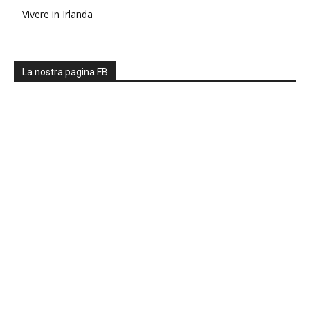
Vivere in Irlanda
La nostra pagina FB