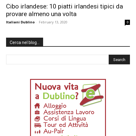
Cibo irlandese: 10 piatti irlandesi tipici da
provare almeno una volta
Italiani Dublino
-
February 13, 2020
0
Cerca nel blog…