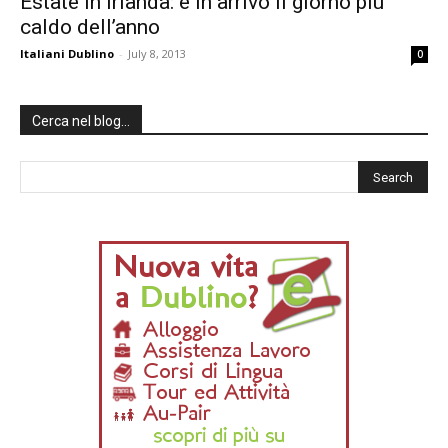
Estate in Irlanda: è in arrivo il giorno più
caldo dell’anno
Italiani Dublino
-
July 8, 2013
0
Cerca nel blog…