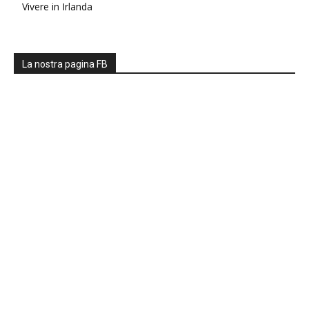
Vivere in Irlanda
La nostra pagina FB