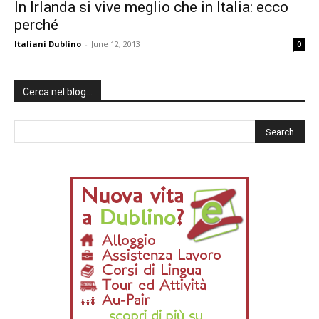
In Irlanda si vive meglio che in Italia: ecco
perché
Italiani Dublino
-
June 12, 2013
0
Cerca nel blog…