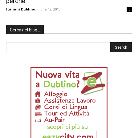
perché
Italiani Dublino
-
June 12, 2013
0
Cerca nel blog…