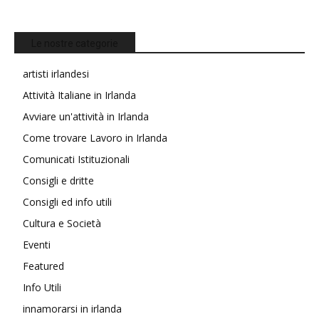
Le nostre categorie
artisti irlandesi
Attività Italiane in Irlanda
Avviare un'attività in Irlanda
Come trovare Lavoro in Irlanda
Comunicati Istituzionali
Consigli e dritte
Consigli ed info utili
Cultura e Società
Eventi
Featured
Info Utili
innamorarsi in irlanda