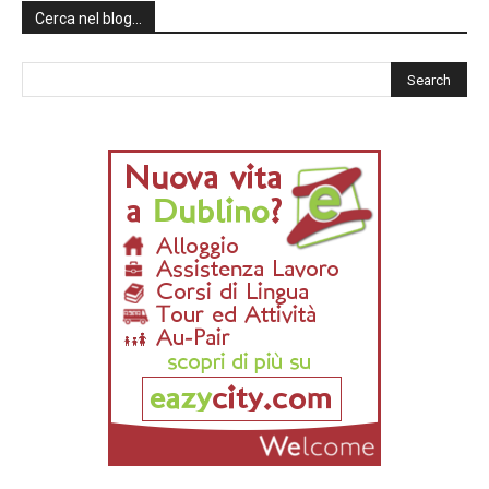
Cerca nel blog…