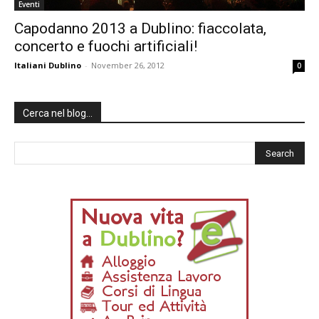
Eventi
Capodanno 2013 a Dublino: fiaccolata,
concerto e fuochi artificiali!
Italiani Dublino
-
November 26, 2012
0
Cerca nel blog…