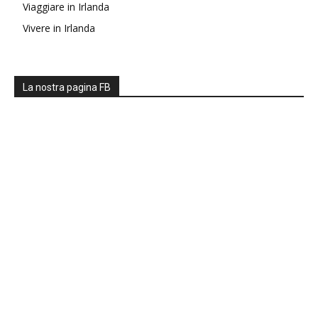
Viaggiare in Irlanda
Vivere in Irlanda
La nostra pagina FB