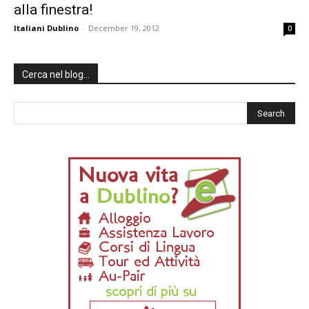
alla finestra!
Italiani Dublino
-
December 19, 2012
0
Cerca nel blog…