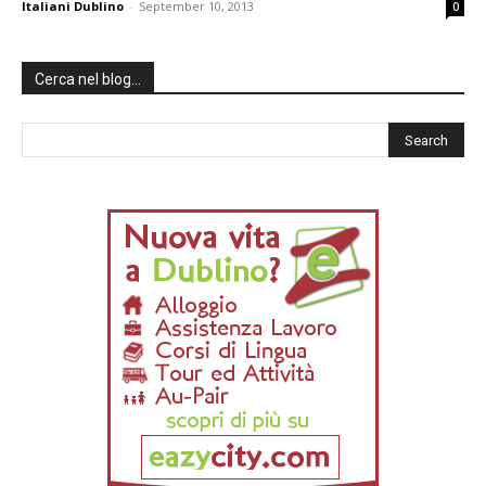
Italiani Dublino
-
September 10, 2013
0
Cerca nel blog…