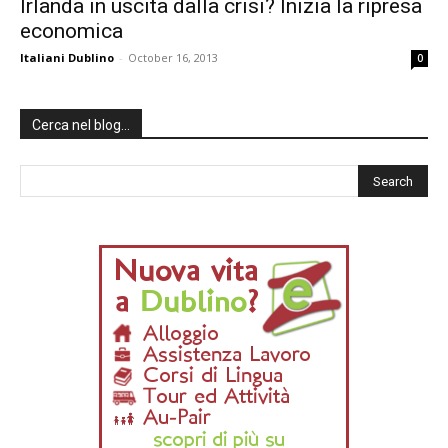
Irlanda in uscita dalla crisi? Inizia la ripresa
economica
Italiani Dublino
-
October 16, 2013
0
Cerca nel blog…