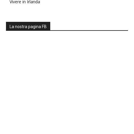
Vivere in Irlanda
La nostra pagina FB