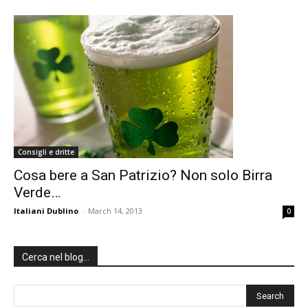
Consigli e dritte
Cosa bere a San Patrizio? Non solo Birra
Verde…
Italiani Dublino
-
March 14, 2013
0
Cerca nel blog…