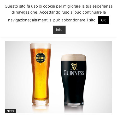
Questo sito fa uso di cookie per migliorare la tua esperienza
di navigazione. Accettando l’uso si può continuare la
navigazione; altrimenti si può abbandonare il sito.
OK
Home
Tags
Birre irlandesi
Info
Tag: birre irlandesi
News