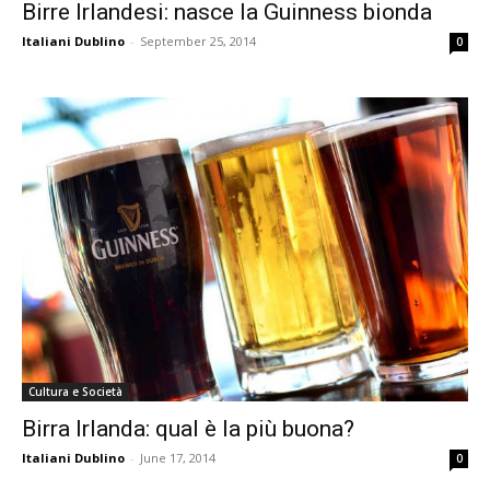
Birre Irlandesi: nasce la Guinness bionda
Italiani Dublino
-
September 25, 2014
0
Cultura e Società
Birra Irlanda: qual è la più buona?
Italiani Dublino
-
June 17, 2014
0