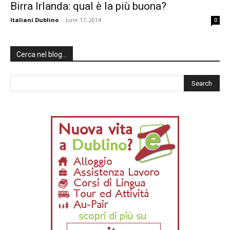
Birra Irlanda: qual è la più buona?
Italiani Dublino
-
June 17, 2014
0
Cerca nel blog…