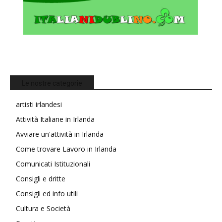
Le nostre categorie
artisti irlandesi
Attività Italiane in Irlanda
Avviare un'attività in Irlanda
Come trovare Lavoro in Irlanda
Comunicati Istituzionali
Consigli e dritte
Consigli ed info utili
Cultura e Società