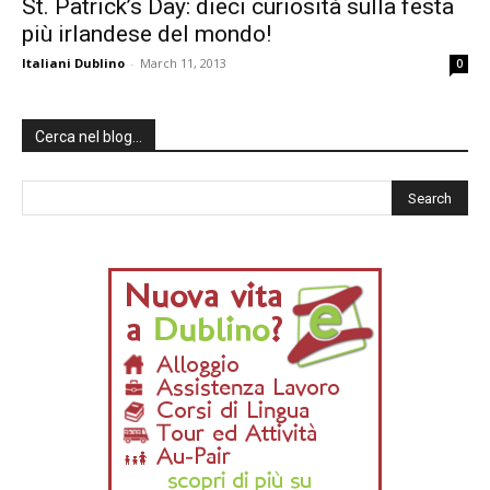
St. Patrick’s Day: dieci curiosità sulla festa
più irlandese del mondo!
Italiani Dublino
-
March 11, 2013
0
Cerca nel blog…