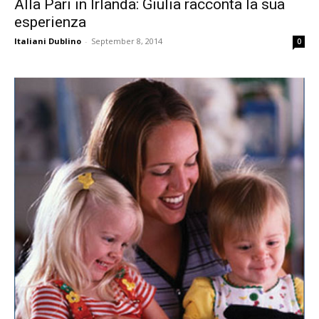
Alla Pari in Irlanda: Giulia racconta la sua
esperienza
Italiani Dublino
-
September 8, 2014
0