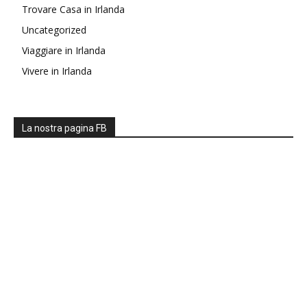
Trovare Casa in Irlanda
Uncategorized
Viaggiare in Irlanda
Vivere in Irlanda
La nostra pagina FB