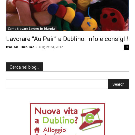
Come trovare Lavoro in Irlanda
Lavorare “Au Pair” a Dublino: info e consigli!
Italiani Dublino
-
August 24, 2012
0
Cerca nel blog…