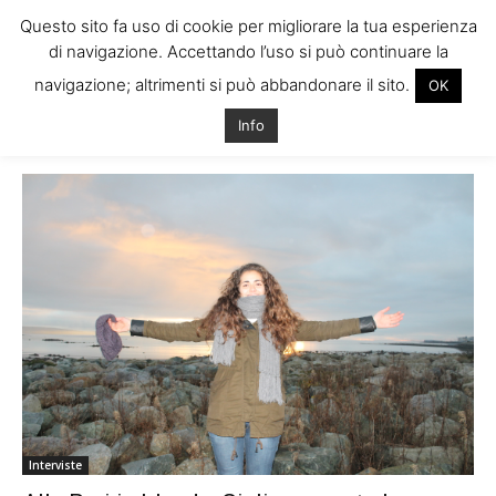
Questo sito fa uso di cookie per migliorare la tua esperienza
di navigazione. Accettando l’uso si può continuare la
navigazione; altrimenti si può abbandonare il sito.
OK
Home
Tags
Au pair irlanda
Info
Tag: au pair irlanda
Interviste