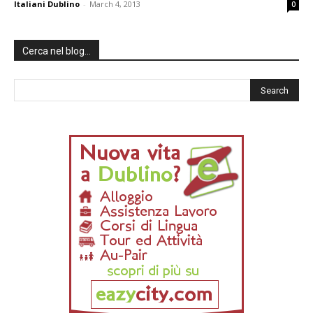
Italiani Dublino
-
March 4, 2013
0
Cerca nel blog…