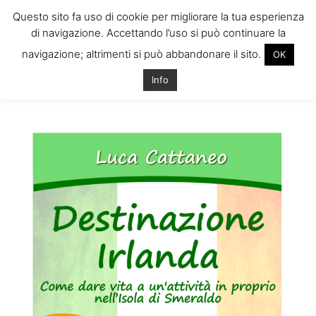
Questo sito fa uso di cookie per migliorare la tua esperienza
di navigazione. Accettando l’uso si può continuare la
navigazione; altrimenti si può abbandonare il sito.
OK
Home
Tags
Aprire ristorante irlanda
Info
Tag: aprire ristorante irlanda