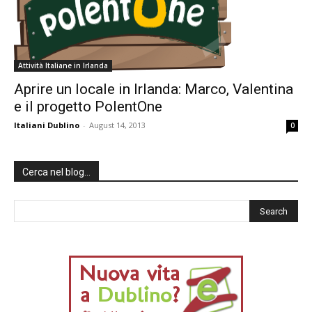
Attività Italiane in Irlanda
Aprire un locale in Irlanda: Marco, Valentina
e il progetto PolentOne
Italiani Dublino
-
August 14, 2013
0
Cerca nel blog…