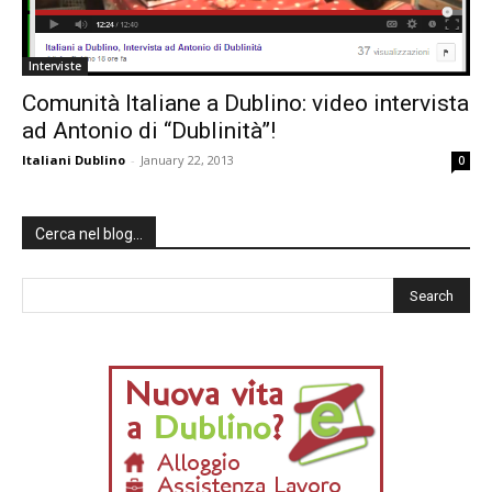
Interviste
Comunità Italiane a Dublino: video intervista
ad Antonio di “Dublinità”!
Italiani Dublino
-
January 22, 2013
0
Cerca nel blog…