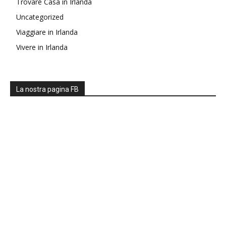
Trovare Casa in Irlanda
Uncategorized
Viaggiare in Irlanda
Vivere in Irlanda
La nostra pagina FB