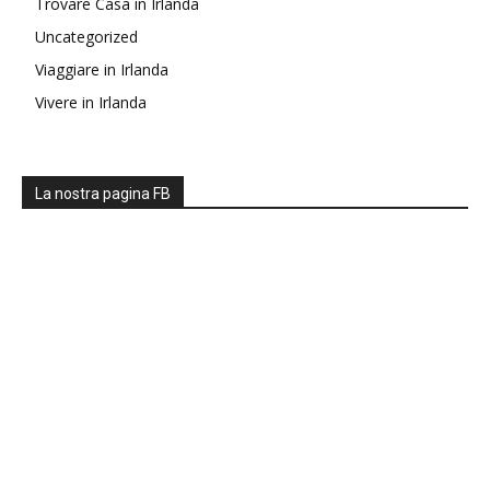
Trovare Casa in Irlanda
Uncategorized
Viaggiare in Irlanda
Vivere in Irlanda
La nostra pagina FB