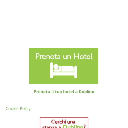
Prenota il tuo hotel a Dublino
Cookie Policy