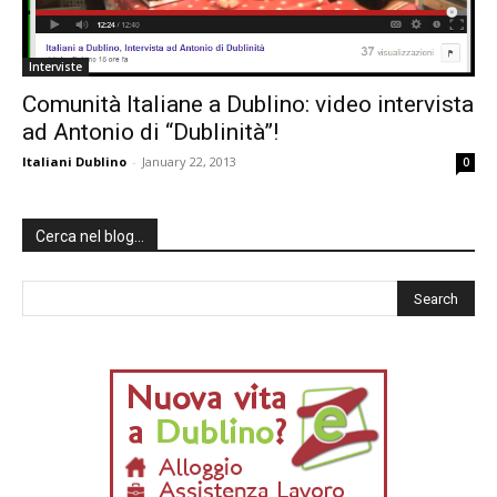
Interviste
Comunità Italiane a Dublino: video intervista
ad Antonio di “Dublinità”!
Italiani Dublino
-
January 22, 2013
0
Cerca nel blog…