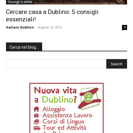
Consigli e dritte
Cercare casa a Dublino: 5 consigli
essenziali!
Italiani Dublino
-
August 16, 2012
0
Cerca nel blog…