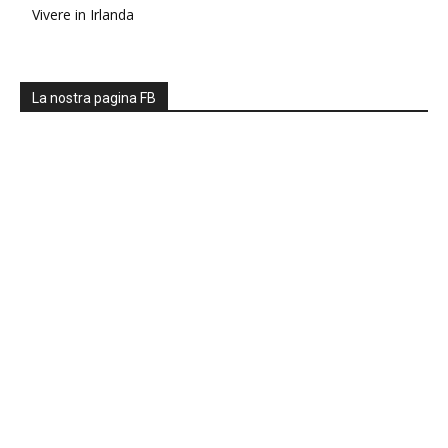
Vivere in Irlanda
La nostra pagina FB