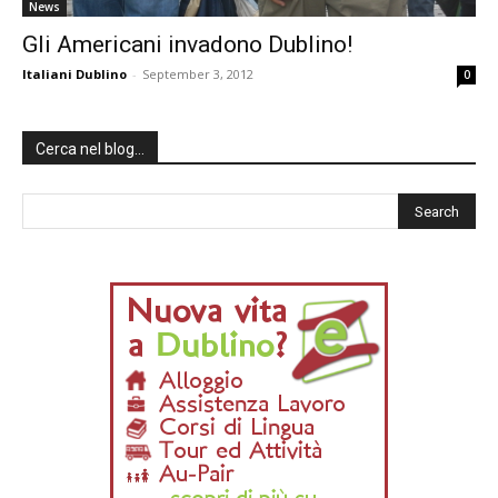
News
Gli Americani invadono Dublino!
Italiani Dublino
-
September 3, 2012
0
Cerca nel blog…