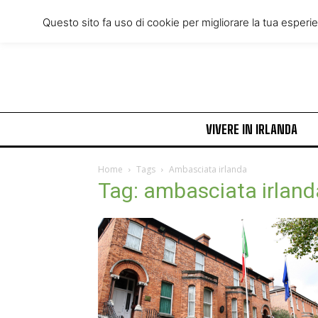
Thursday, August 6, 2026
Questo sito fa uso di cookie per migliorare la tua esperi
VIVERE IN IRLANDA
Home
Tags
Ambasciata irlanda
Tag: ambasciata irland