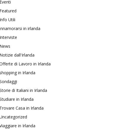
Eventi
Featured
Info Utili
innamorarsi in irlanda
Interviste
News
Notizie dall'Irlanda
Offerte di Lavoro in Irlanda
shopping in Irlanda
Sondaggi
Storie di Italiani in Irlanda
Studiare in Irlanda
Trovare Casa in Irlanda
Uncategorized
Viaggiare in Irlanda