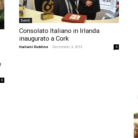
Eventi
Consolato Italiano in Irlanda
inaugurato a Cork
Italiani Dublino
-
December 3, 2013
0
e
0