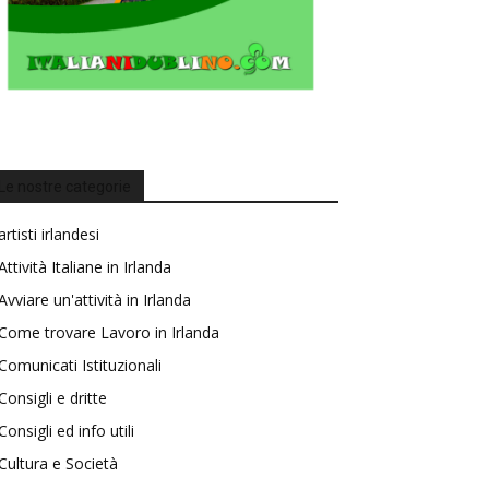
Le nostre categorie
artisti irlandesi
Attività Italiane in Irlanda
Avviare un'attività in Irlanda
Come trovare Lavoro in Irlanda
Comunicati Istituzionali
Consigli e dritte
Consigli ed info utili
Cultura e Società