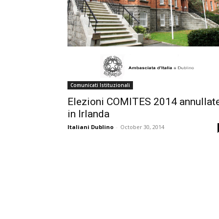
Comunicati Istituzionali
Elezioni COMITES 2014 annullat
in Irlanda
Italiani Dublino
-
October 30, 2014