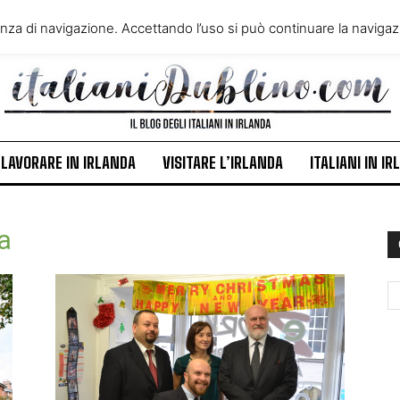
VIVERE IN IRLANDA
LAVORA
enza di navigazione. Accettando l’uso si può continuare la navigazi
ITALIANI IN IRLANDA
NEWS
LAVORARE IN IRLANDA
VISITARE L’IRLANDA
ITALIANI IN I
a