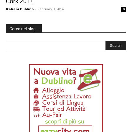
Cork 2014
Italiani Dublino
-
February 3, 2014
0
Cerca nel blog…