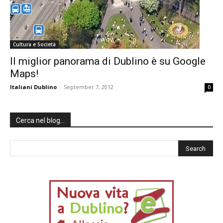
Cultura e Società
Il miglior panorama di Dublino è su Google
Maps!
Italiani Dublino
-
September 7, 2012
0
Cerca nel blog…