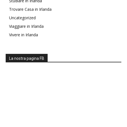
Studiare in Irlanda
Trovare Casa in Irlanda
Uncategorized
Viaggiare in Irlanda
Vivere in Irlanda
La nostra pagina FB