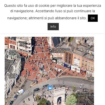
Questo sito fa uso di cookie per migliorare la tua esperienza
di navigazione. Accettando l’uso si può continuare la
navigazione; altrimenti si può abbandonare il sito.
OK
Home
Tags
45° dublino
Info
Tag: 45° dublino