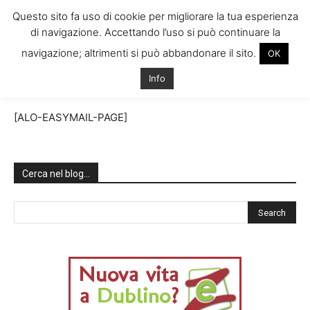
Questo sito fa uso di cookie per migliorare la tua esperienza
di navigazione. Accettando l’uso si può continuare la
navigazione; altrimenti si può abbandonare il sito.
OK
Home
Newsletter
Info
Newsletter
[ALO-EASYMAIL-PAGE]
Cerca nel blog…