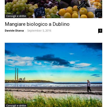
Consigli e dritte
Mangiare biologico a Dublino
Davide Diana
-
September 5, 2016
0
Consigli e dritte