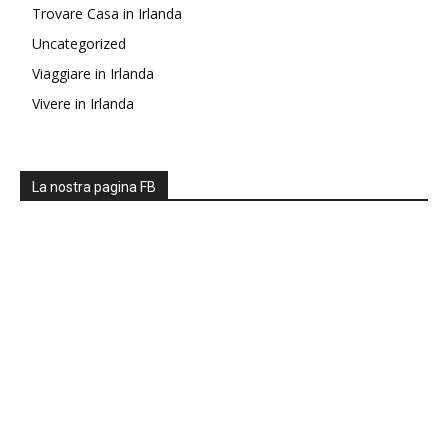
Trovare Casa in Irlanda
Uncategorized
Viaggiare in Irlanda
Vivere in Irlanda
La nostra pagina FB