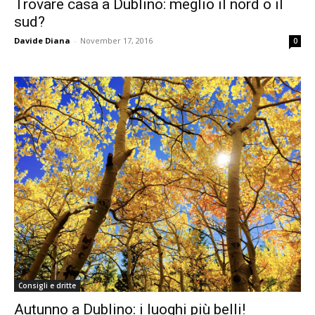
Trovare casa a Dublino: meglio il nord o il
sud?
Davide Diana
-
November 17, 2016
0
Consigli e dritte
Autunno a Dublino: i luoghi più belli!