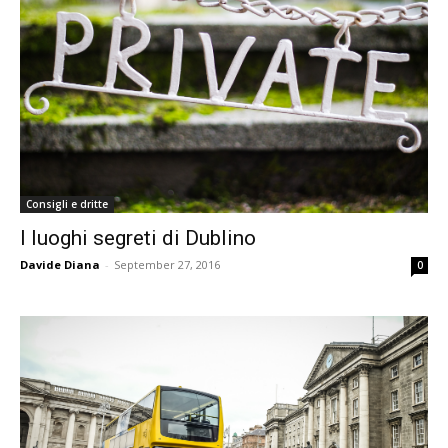
Consigli e dritte
I luoghi segreti di Dublino
Davide Diana
-
September 27, 2016
0