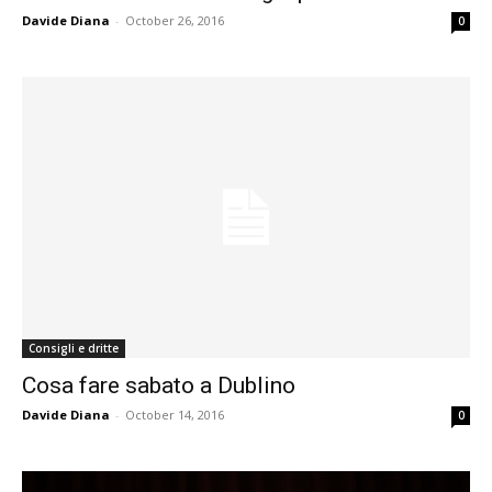
Davide Diana
-
October 26, 2016
0
Consigli e dritte
Cosa fare sabato a Dublino
Davide Diana
-
October 14, 2016
0